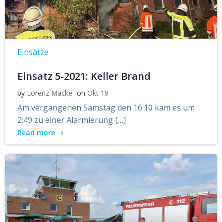
Einsätze
Einsatz 5-2021: Keller Brand
by
Lorenz Macke
on
Okt 19
Am vergangenen Samstag den 16.10 kam es um
2:49 zu einer Alarmierung […]
Read more