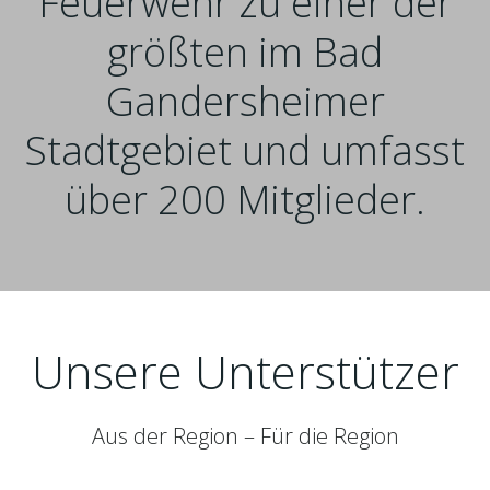
Feuerwehr zu einer der
größten im Bad
Gandersheimer
Stadtgebiet und umfasst
über 200 Mitglieder.
Unsere Unterstützer
Aus der Region – Für die Region