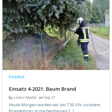
Einsätze
Einsatz 4-2021: Baum Brand
by
Lorenz Macke
on
Sep 27
Heute Morgen wurden wir um 7:30 Uhr zu einem
Brandeinsatz in Hachenhausen […]