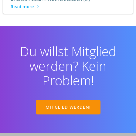
Read more
Du willst Mitglied
werden? Kein
Problem!
MITGLIED WERDEN!