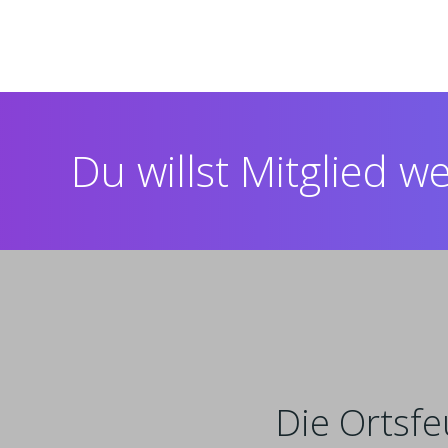
Du willst Mitglied 
Die Ortsfe