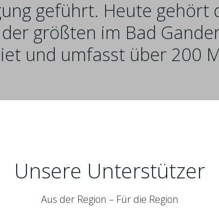
gung geführt. Heute gehört
r der größten im Bad Gande
iet und umfasst über 200 Mi
Unsere Unterstützer
Aus der Region – Für die Region