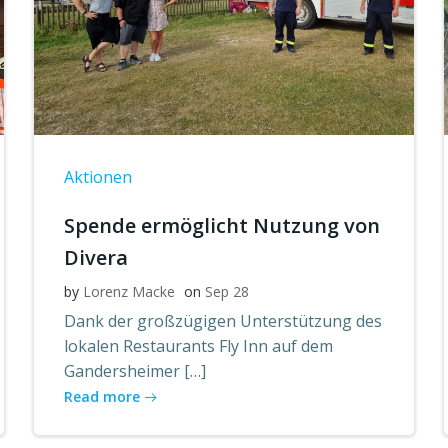
Aktionen
Spende ermöglicht Nutzung von
Divera
by
Lorenz Macke
on
Sep 28
Dank der großzügigen Unterstützung des
lokalen Restaurants Fly Inn auf dem
Gandersheimer […]
Read more