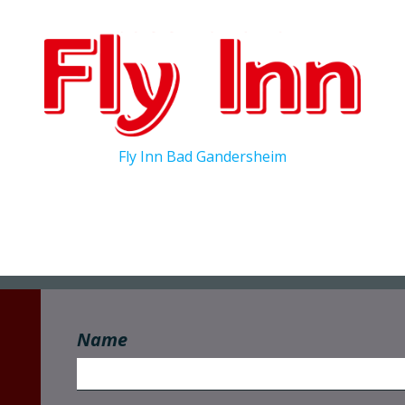
Fly Inn Bad Gandersheim
Name