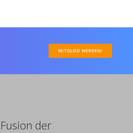
MITGLIED WERDEN!
 Fusion der