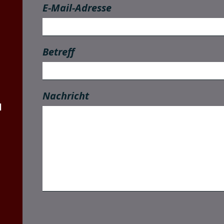
E-Mail-Adresse
Betreff
Nachricht
l