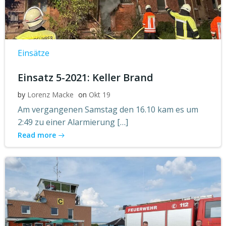
Einsätze
Einsatz 5-2021: Keller Brand
by
Lorenz Macke
on
Okt 19
Am vergangenen Samstag den 16.10 kam es um
2:49 zu einer Alarmierung […]
Read more