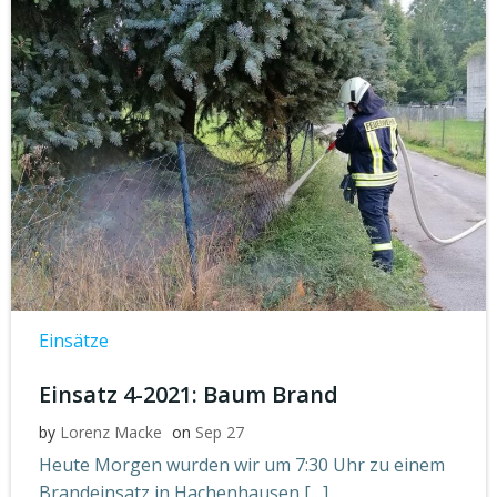
Einsätze
Einsatz 4-2021: Baum Brand
by
Lorenz Macke
on
Sep 27
Heute Morgen wurden wir um 7:30 Uhr zu einem
Brandeinsatz in Hachenhausen […]