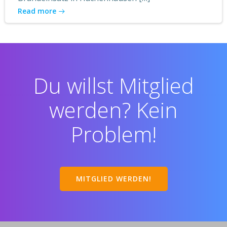
Read more
Du willst Mitglied
werden? Kein
Problem!
MITGLIED WERDEN!