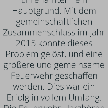
Hauptgrund. Mit dem
gemeinschaftlichen
Zusammenschluss im Jahr
2015 konnte dieses
Problem gelöst, und eine
größere und gemeinsame
Feuerwehr geschaffen
werden. Dies war ein
Erfolg in vollem Umfang.