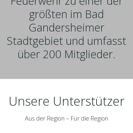
Feuerwehr zu einer der
größten im Bad
Gandersheimer
Stadtgebiet und umfasst
über 200 Mitglieder.
Unsere Unterstützer
Aus der Region – Für die Region