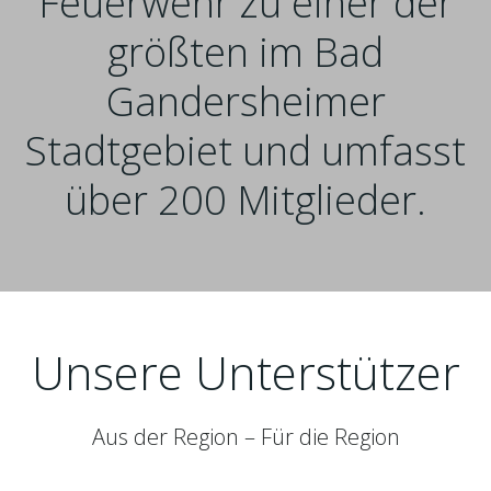
Feuerwehr zu einer der
größten im Bad
Gandersheimer
Stadtgebiet und umfasst
über 200 Mitglieder.
Unsere Unterstützer
Aus der Region – Für die Region