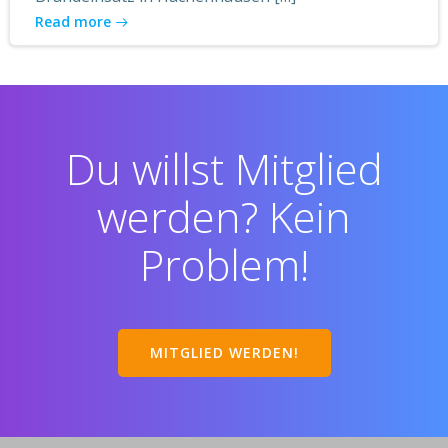
Read more
Du willst Mitglied
werden? Kein
Problem!
MITGLIED WERDEN!