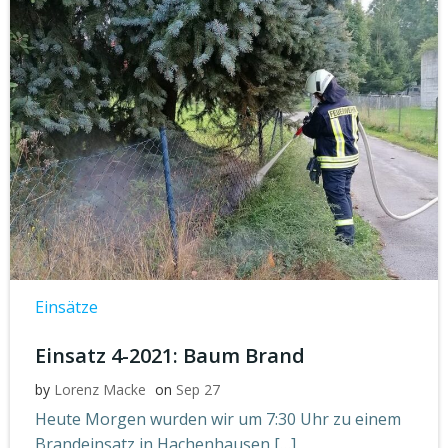
Einsätze
Einsatz 4-2021: Baum Brand
by
Lorenz Macke
on
Sep 27
Heute Morgen wurden wir um 7:30 Uhr zu einem
Brandeinsatz in Hachenhausen […]